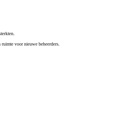
terkten.
n ruimte voor nieuwe beheerders.