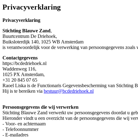
Privacyverklaring
Privacyverklaring
Stichting Blauwe Zand
,
Buurtcentrum De Driehoek,
Buiksloterdijk 140, 1025 WB Amsterdam
is verantwoordelijk voor de verwerking van persoonsgegevens zoals 
Contactgegevens
https://bcdedriehoek.nl
Waddenweg 116,
1025 PX Amsterdam,
+31 20 845 07 65
Raoel
Liska is de Functionaris Gegevensbescherming van Stichting
Hij is te bereiken via
bestuur@bcdedriehoek.nl
Persoonsgegevens die wij verwerken
Stichting Blauwe Zand verwerkt uw persoonsgegevens doordat u gebru
Hieronder vindt u een overzicht van de persoonsgegevens die wij ve
- Voor- en achternaam
- Telefoonnummer
- E-mailadres