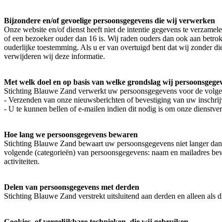
Bijzondere en/of gevoelige persoonsgegevens die wij verwerken
Onze website en/of dienst heeft niet de intentie gegevens te verzame
of een bezoeker ouder dan 16 is. Wij raden ouders dan ook aan betrok
ouderlijke toestemming. Als u er van overtuigd bent dat wij zonder 
verwijderen wij deze informatie.
Met welk doel en op basis van welke grondslag wij persoonsgeg
Stichting Blauwe Zand verwerkt uw persoonsgegevens voor de volge
- Verzenden van onze nieuwsberichten of bevestiging van uw inschrijv
- U te kunnen bellen of e-mailen indien dit nodig is om onze dienstve
Hoe lang we persoonsgegevens bewaren
Stichting Blauwe Zand bewaart uw persoonsgegevens niet langer dan 
volgende (categorieën) van persoonsgegevens: naam en mailadres bewa
activiteiten.
Delen van persoonsgegevens met derden
Stichting Blauwe Zand verstrekt uitsluitend aan derden en alleen als 
Cookies, of vergelijkbare technieken, die wij gebruiken