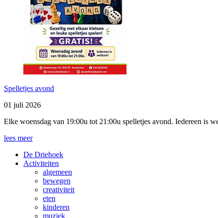
Spelletjes avond
01 juli 2026
Elke woensdag van 19:00u tot 21:00u spelletjes avond. Iedereen is w
lees meer
De Driehoek
Activiteiten
algemeen
bewegen
creativiteit
eten
kinderen
muziek