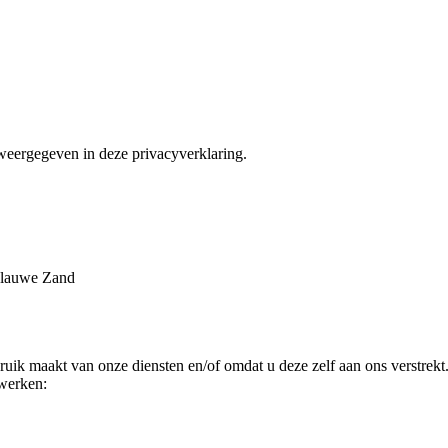
weergegeven in deze privacyverklaring.
 Blauwe Zand
ik maakt van onze diensten en/of omdat u deze zelf aan ons verstrekt
rwerken: