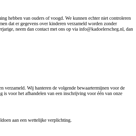
emming hebben van ouders of voogd. We kunnen echter niet controleren
rkomen dat er gegevens over kinderen verzameld worden zonder
erjarige, neem dan contact met ons op via info@kadoelerscheg.nl, dan
den verzameld. Wij hanteren de volgende bewaartermijnen voor de
 is voor het afhandelen van een inschrijving voor één van onze
ldoen aan een wettelijke verplichting.