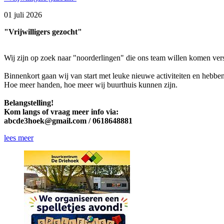
01 juli 2026
"Vrijwilligers gezocht"
Wij zijn op zoek naar "noorderlingen" die ons team willen komen vers
Binnenkort gaan wij van start met leuke nieuwe activiteiten en hebbe
Hoe meer handen, hoe meer wij buurthuis kunnen zijn.
Belangstelling!
Kom langs of vraag meer info via:
abcde3hoek@gmail.com / 0618648881
lees meer